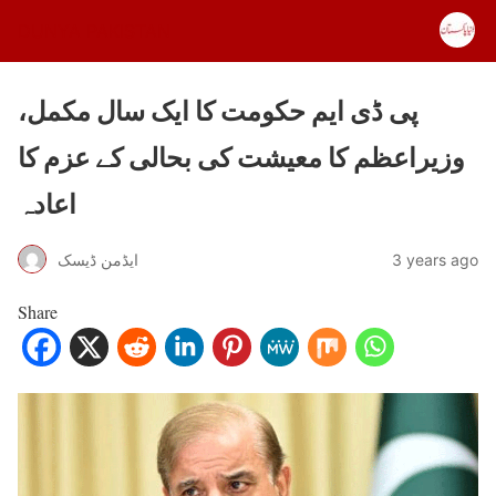
DUNYA PAKISTAN
پی ڈی ایم حکومت کا ایک سال مکمل،
وزیراعظم کا معیشت کی بحالی کے عزم کا
اعادہ
3 years ago
ایڈمن ڈیسک
Share