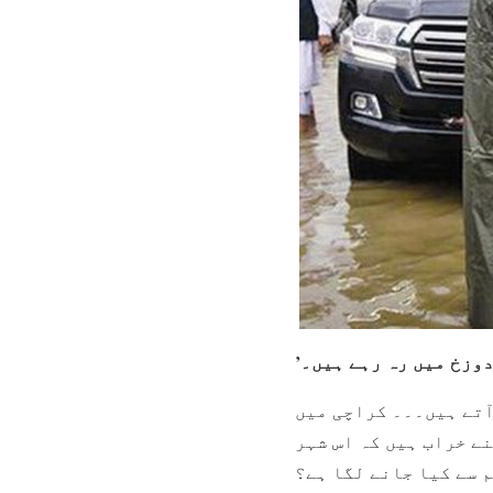
آتے ہیں۔۔۔ کراچی میں
نے خراب ہیں کہ اس شہر
 سے کیا جانے لگا ہے؟