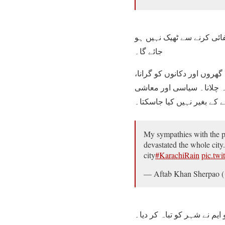
ئی کرنے سے ٹھیک نہیں ہو
جائے گا۔
ھروں اور دکانوں کو گرانا،
ہ چلانا۔ سیاسی اور معاشی
My sympathies with the 
devastated the whole city. 
city
#KarachiRain
pic.tw
— Aftab Khan Sherpao 