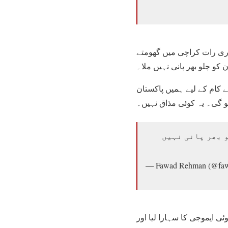
وری رات کراچی میں گھومتے
 کام کے لیے ہمیں پاکستان
 بھر پانی نہیں
— Fawad Rehman (@fa
ی ایموجی کا سہارا لیا اور