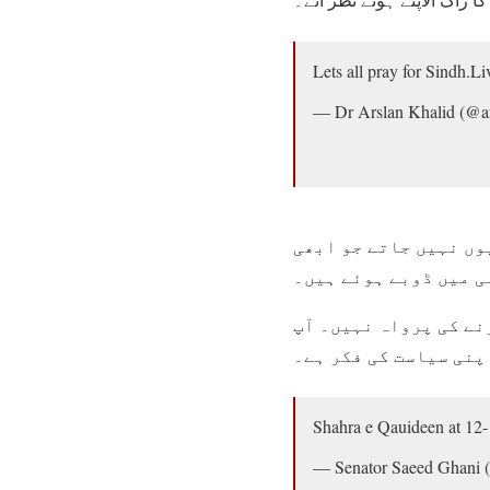
Lets all pray for Sindh.Li
— Dr Arslan Khalid (@a
یوں نہیں جاتے جو ابھی
نے کی پرواہ نہیں۔ آپ
Shahra e Qauideen at 1
— Senator Saeed Ghani