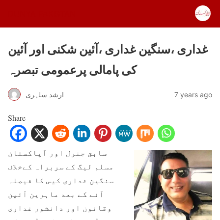
DUNYA PAKISTAN
غداری ،سنگین غداری ،آئین شکنی اور آئین
کی پامالی پرعمومی تبصرہ
7 years ago
ارشد سلہری
Share
سابق جنرل اور آپاکستان
مسلم لیگ کے سربراہ کےخلاف
سنگین غداری کیس کا فیصلہ
آنے کے بعد ماہرین آئین
وقانون اور دانشور غداری